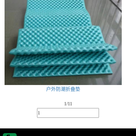
户外防潮折叠垫
1/1
1