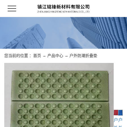
您当前的位置 ：
首页
→
产品中心
→
户外防潮折叠垫
户
户